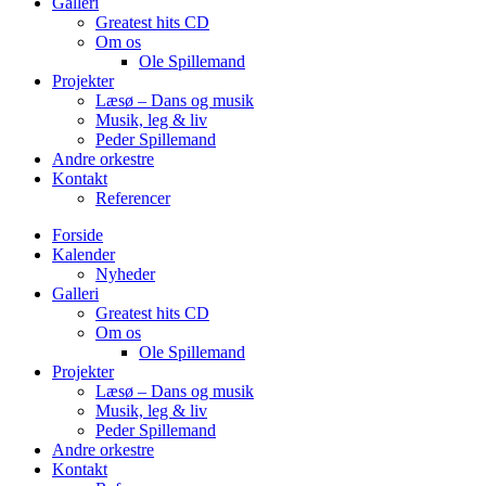
Galleri
Greatest hits CD
Om os
Ole Spillemand
Projekter
Læsø – Dans og musik
Musik, leg & liv
Peder Spillemand
Andre orkestre
Kontakt
Referencer
Forside
Kalender
Nyheder
Galleri
Greatest hits CD
Om os
Ole Spillemand
Projekter
Læsø – Dans og musik
Musik, leg & liv
Peder Spillemand
Andre orkestre
Kontakt