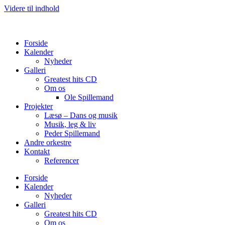
Videre til indhold
Forside
Kalender
Nyheder
Galleri
Greatest hits CD
Om os
Ole Spillemand
Projekter
Læsø – Dans og musik
Musik, leg & liv
Peder Spillemand
Andre orkestre
Kontakt
Referencer
Forside
Kalender
Nyheder
Galleri
Greatest hits CD
Om os