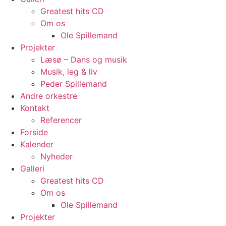
Greatest hits CD
Om os
Ole Spillemand
Projekter
Læsø – Dans og musik
Musik, leg & liv
Peder Spillemand
Andre orkestre
Kontakt
Referencer
Forside
Kalender
Nyheder
Galleri
Greatest hits CD
Om os
Ole Spillemand
Projekter