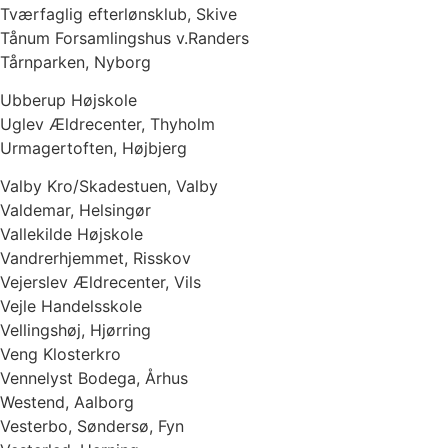
Tværfaglig efterlønsklub, Skive
Tånum Forsamlingshus v.Randers
Tårnparken, Nyborg
Ubberup Højskole
Uglev Ældrecenter, Thyholm
Urmagertoften, Højbjerg
Valby Kro/Skadestuen, Valby
Valdemar, Helsingør
Vallekilde Højskole
Vandrerhjemmet, Risskov
Vejerslev Ældrecenter, Vils
Vejle Handelsskole
Vellingshøj, Hjørring
Veng Klosterkro
Vennelyst Bodega, Århus
Westend, Aalborg
Vesterbo, Søndersø, Fyn