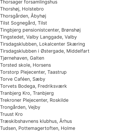
Thorsager forsamlingshus
Thorshøj, Holstebro
Thorsgården, Åbyhøj
Tilst Sognegård, Tilst
Tingbjerg pensionistcenter, Brønshøj
Tingstedet, Valby Langgade, Valby
Tirsdagsklubben, Lokalcenter Skæring
Tirsdagsklubben i Østergade, Middelfart
Tjørnehaven, Galten
Torsted skole, Horsens
Torstorp Plejecenter, Taastrup
Torve Caféen, Sæby
Torvets Bodega, Fredriksværk
Tranbjerg Kro, Tranbjerg
Trekroner Plejecenter, Roskilde
Trongården, Vejby
Truust Kro
Træskibshavnens klubhus, Århus
Tudsen, Pottemagertoften, Holme