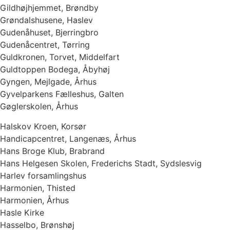
Gildhøjhjemmet, Brøndby
Grøndalshusene, Haslev
Gudenåhuset, Bjerringbro
Gudenåcentret, Tørring
Guldkronen, Torvet, Middelfart
Guldtoppen Bodega, Åbyhøj
Gyngen, Mejlgade, Århus
Gyvelparkens Fælleshus, Galten
Gøglerskolen, Århus
Halskov Kroen, Korsør
Handicapcentret, Langenæs, Århus
Hans Broge Klub, Brabrand
Hans Helgesen Skolen, Frederichs Stadt, Sydslesvig
Harlev forsamlingshus
Harmonien, Thisted
Harmonien, Århus
Hasle Kirke
Hasselbo, Brønshøj