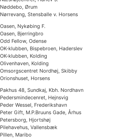
Nøddebo, Ørum
Nørrevang, Stensballe v. Horsens
Oasen, Nykøbing F.
Oasen, Bjerringbro
Odd Fellow, Odense
OK-klubben, Bispebroen, Haderslev
OK-klubben, Kolding
Olivenhaven, Kolding
Omsorgscentret Nordhøj, Skibby
Orionshuset, Horsens
Pakhus 48, Sundkaj, Kbh. Nordhavn
Pedersmindecenret, Hejnsvig
Peder Wessel, Frederikshavn
Peter Gift, M.P.Bruuns Gade, Århus
Petersborg, Hjortshøj
Pilehavehus, Vallensbæk
Pillen, Maribo