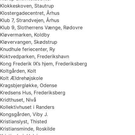
Klokkeskoven, Stautrup
Klostergadecentret, Århus
Klub 7, Strandvejen, Århus
Klub 9, Slotherrens Vænge, Rødovre
Kløvermarken, Koldby
Kløvervangen, Skødstrup
Knudhule feriecenter, Ry
Koktvedparken, Frederikshavn
Kong Frederik IX’s hjem, Frederiksberg
Koltgården, Kolt
Kolt Ældrehøjskole
Kragsbjergløkke, Odense
Kredsens Hus, Frederiksberg
Kridthuset, Nivå
Kollektivhuset i Randers
Kongsgården, Viby J.
Kristianslyst, Thisted
Kristiansminde, Roskilde