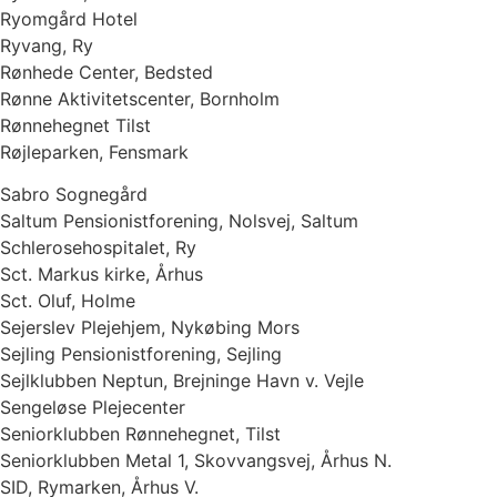
Ryomgård Hotel
Ryvang, Ry
Rønhede Center, Bedsted
Rønne Aktivitetscenter, Bornholm
Rønnehegnet Tilst
Røjleparken, Fensmark
Sabro Sognegård
Saltum Pensionistforening, Nolsvej, Saltum
Schlerosehospitalet, Ry
Sct. Markus kirke, Århus
Sct. Oluf, Holme
Sejerslev Plejehjem, Nykøbing Mors
Sejling Pensionistforening, Sejling
Sejlklubben Neptun, Brejninge Havn v. Vejle
Sengeløse Plejecenter
Seniorklubben Rønnehegnet, Tilst
Seniorklubben Metal 1, Skovvangsvej, Århus N.
SID, Rymarken, Århus V.