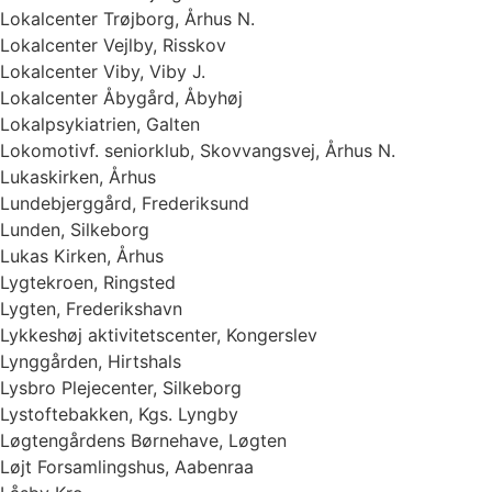
Lokalcenter Trøjborg, Århus N.
Lokalcenter Vejlby, Risskov
Lokalcenter Viby, Viby J.
Lokalcenter Åbygård, Åbyhøj
Lokalpsykiatrien, Galten
Lokomotivf. seniorklub, Skovvangsvej, Århus N.
Lukaskirken, Århus
Lundebjerggård, Frederiksund
Lunden, Silkeborg
Lukas Kirken, Århus
Lygtekroen, Ringsted
Lygten, Frederikshavn
Lykkeshøj aktivitetscenter, Kongerslev
Lynggården, Hirtshals
Lysbro Plejecenter, Silkeborg
Lystoftebakken, Kgs. Lyngby
Løgtengårdens Børnehave, Løgten
Løjt Forsamlingshus, Aabenraa