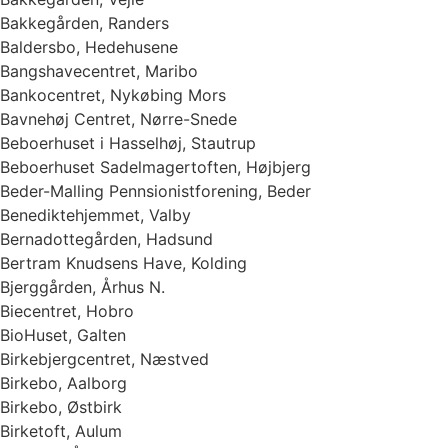
Bakkegården, Randers
Baldersbo, Hedehusene
Bangshavecentret, Maribo
Bankocentret, Nykøbing Mors
Bavnehøj Centret, Nørre-Snede
Beboerhuset i Hasselhøj, Stautrup
Beboerhuset Sadelmagertoften, Højbjerg
Beder-Malling Pennsionistforening, Beder
Benediktehjemmet, Valby
Bernadottegården, Hadsund
Bertram Knudsens Have, Kolding
Bjerggården, Århus N.
Biecentret, Hobro
BioHuset, Galten
Birkebjergcentret, Næstved
Birkebo, Aalborg
Birkebo, Østbirk
Birketoft, Aulum