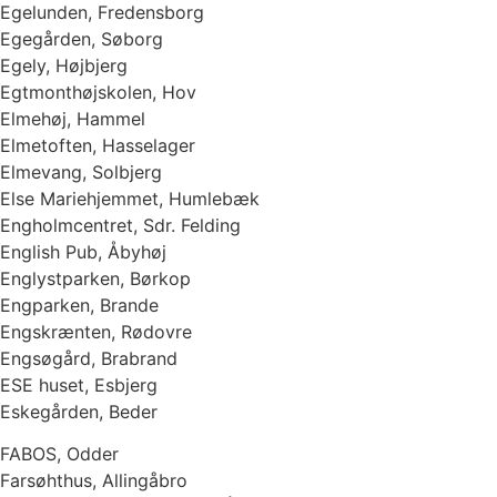
Egelunden, Fredensborg
Egegården, Søborg
Egely, Højbjerg
Egtmonthøjskolen, Hov
Elmehøj, Hammel
Elmetoften, Hasselager
Elmevang, Solbjerg
Else Mariehjemmet, Humlebæk
Engholmcentret, Sdr. Felding
English Pub, Åbyhøj
Englystparken, Børkop
Engparken, Brande
Engskrænten, Rødovre
Engsøgård, Brabrand
ESE huset, Esbjerg
Eskegården, Beder
FABOS, Odder
Farsøhthus, Allingåbro