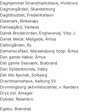
Daghjemmet Strandmarkshave, Hvidovre
Dagmargården, Skanderborg
Dagtilbuddet, Frederikshavn
Dalsmark, Rinkenæs
Damsøgård, Vanløse
Dansk Broderorden, Enghavevej, Viby J.
Dansk Metal, Mejlgade, Århus
Dalbogården, Ry
Demenscaféen, Marselisborg hosp. Århus
Den gamle Høker, Århus
Det gamle Gasværk, Brabrand
Den Gyldenblonde, Valby
Det lille Apotek, Solbjerg
Drachmannshave, Aalborg SV
Dronningborg aktivitetscenter, v. Randers
Drys Ind, Amager
Dybdal, Resenbro
Egebo, Brønshøj