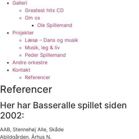
Galleri
Greatest hits CD
Om os
Ole Spillemand
Projekter
Læsø – Dans og musik
Musik, leg & liv
Peder Spillemand
Andre orkestre
Kontakt
Referencer
Referencer
Her har Basseralle spillet siden
2002:
AAB, Stennehøj Alle, Skåde
Abildgården, Århus N.