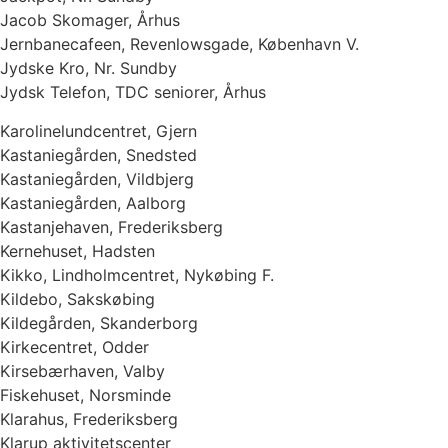
Jacob Skomager, Århus
Jernbanecafeen, Revenlowsgade, København V.
Jydske Kro, Nr. Sundby
Jydsk Telefon, TDC seniorer, Århus
Karolinelundcentret, Gjern
Kastaniegården, Snedsted
Kastaniegården, Vildbjerg
Kastaniegården, Aalborg
Kastanjehaven, Frederiksberg
Kernehuset, Hadsten
Kikko, Lindholmcentret, Nykøbing F.
Kildebo, Sakskøbing
Kildegården, Skanderborg
Kirkecentret, Odder
Kirsebærhaven, Valby
Fiskehuset, Norsminde
Klarahus, Frederiksberg
Klarup aktivitetscenter