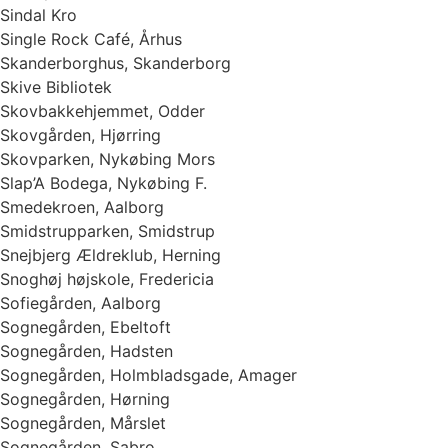
Sindal Kro
Single Rock Café, Århus
Skanderborghus, Skanderborg
Skive Bibliotek
Skovbakkehjemmet, Odder
Skovgården, Hjørring
Skovparken, Nykøbing Mors
Slap’A Bodega, Nykøbing F.
Smedekroen, Aalborg
Smidstrupparken, Smidstrup
Snejbjerg Ældreklub, Herning
Snoghøj højskole, Fredericia
Sofiegården, Aalborg
Sognegården, Ebeltoft
Sognegården, Hadsten
Sognegården, Holmbladsgade, Amager
Sognegården, Hørning
Sognegården, Mårslet
Sognegården, Sabro