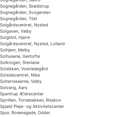
Sognegården, Skødstrup
Sognegården, Svogerslev
Sognegården, Tilst
Solgårdscentret, Nysted
Solgaven, Valby
Solglimt, Hjerm
Solgårdscentret, Nysted, Lolland
Solhjem, Melby
Solhusene, Gentofte
Solkrogen, Stenløse
Solsikken, Voerladegård
Solsidecentret, Nibe
Solterrasserne, Valby
Solvang, Aars
Spentrup Ældrecenter
Spirillen, Tornebakken, Risskov
Spjald Pleje- og Aktivitetscenter
Spor, Rosensgade, Odder