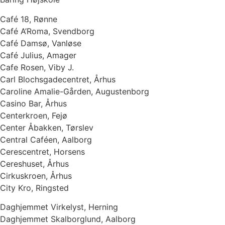
Café 18, Rønne
Café A’Roma, Svendborg
Café Damsø, Vanløse
Café Julius, Amager
Cafe Rosen, Viby J.
Carl Blochsgadecentret, Århus
Caroline Amalie-Gården, Augustenborg
Casino Bar, Århus
Centerkroen, Fejø
Center Åbakken, Tørslev
Central Caféen, Aalborg
Cerescentret, Horsens
Cereshuset, Århus
Cirkuskroen, Århus
City Kro, Ringsted
Daghjemmet Virkelyst, Herning
Daghjemmet Skalborglund, Aalborg