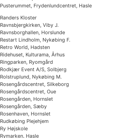
Pusterummet, Frydenlundcentret, Hasle
Randers Kloster
Ravnsbjergkirken, Viby J.
Ravnsborghallen, Horslunde
Restart Lindholm, Nykøbing F.
Retro World, Hadsten
Ridehuset, Kulturama, Århus
Ringparken, Ryomgård
Rodkjær Event A/S, Solbjerg
Rolstruplund, Nykøbing M.
Rosengårdscentret, Silkeborg
Rosengårdscentret, Oue
Rosengården, Hornslet
Rosengården, Sæby
Rosenhaven, Hornslet
Rudkøbing Plejehjem
Ry Højskole
Rymarken, Hasle