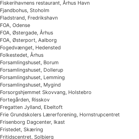
Fiskerihavnens restaurant, Århus Havn
Fjandbohus, Stoholm
Fladstrand, Fredrikshavn
FOA, Odense
FOA, Østergade, Århus
FOA, Østerport, Aalborg
Fogedvænget, Hedensted
Folkestedet, Århus
Forsamlingshuset, Borum
Forsamlingshuset, Dollerup
Forsamlingshuset, Lemming
Forsamlingshuset, Mygind
Forsorgshjemmet Skovvang, Holstebro
Fortegården, Risskov
Fregatten Jylland, Ebeltoft
Frie Grundskolers Lærerforening, Hornstrupcentret
Frisenborg Dagcenter, Ikast
Fristedet, Skæring
Fritidscentret, Solbjerg