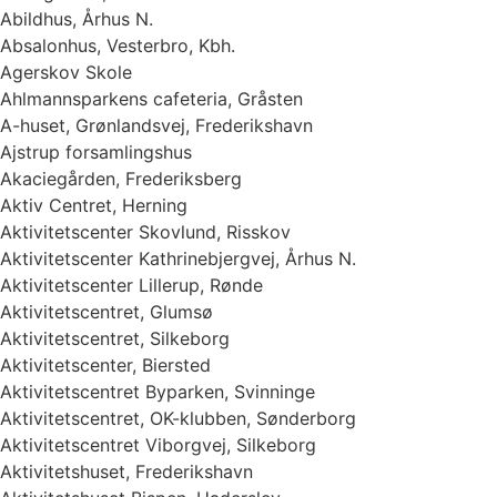
Abildhus, Århus N.
Absalonhus, Vesterbro, Kbh.
Agerskov Skole
Ahlmannsparkens cafeteria, Gråsten
A-huset, Grønlandsvej, Frederikshavn
Ajstrup forsamlingshus
Akaciegården, Frederiksberg
Aktiv Centret, Herning
Aktivitetscenter Skovlund, Risskov
Aktivitetscenter Kathrinebjergvej, Århus N.
Aktivitetscenter Lillerup, Rønde
Aktivitetscentret, Glumsø
Aktivitetscentret, Silkeborg
Aktivitetscenter, Biersted
Aktivitetscentret Byparken, Svinninge
Aktivitetscentret, OK-klubben, Sønderborg
Aktivitetscentret Viborgvej, Silkeborg
Aktivitetshuset, Frederikshavn