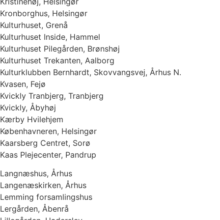
Kristinehøj, Helsingør
Kronborghus, Helsingør
Kulturhuset, Grenå
Kulturhuset Inside, Hammel
Kulturhuset Pilegården, Brønshøj
Kulturhuset Trekanten, Aalborg
Kulturklubben Bernhardt, Skovvangsvej, Århus N.
Kvasen, Fejø
Kvickly Tranbjerg, Tranbjerg
Kvickly, Åbyhøj
Kærby Hvilehjem
Københavneren, Helsingør
Kaarsberg Centret, Sorø
Kaas Plejecenter, Pandrup
Langnæshus, Århus
Langenæskirken, Århus
Lemming forsamlingshus
Lergården, Åbenrå