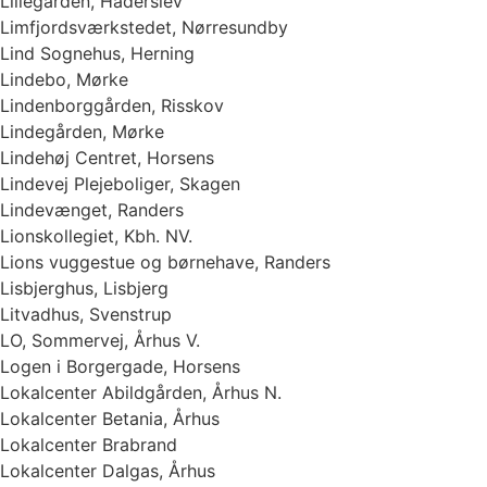
Lillegården, Haderslev
Limfjordsværkstedet, Nørresundby
Lind Sognehus, Herning
Lindebo, Mørke
Lindenborggården, Risskov
Lindegården, Mørke
Lindehøj Centret, Horsens
Lindevej Plejeboliger, Skagen
Lindevænget, Randers
Lionskollegiet, Kbh. NV.
Lions vuggestue og børnehave, Randers
Lisbjerghus, Lisbjerg
Litvadhus, Svenstrup
LO, Sommervej, Århus V.
Logen i Borgergade, Horsens
Lokalcenter Abildgården, Århus N.
Lokalcenter Betania, Århus
Lokalcenter Brabrand
Lokalcenter Dalgas, Århus