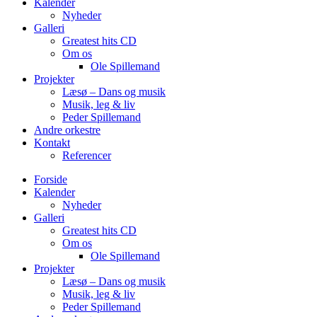
Kalender
Nyheder
Galleri
Greatest hits CD
Om os
Ole Spillemand
Projekter
Læsø – Dans og musik
Musik, leg & liv
Peder Spillemand
Andre orkestre
Kontakt
Referencer
Forside
Kalender
Nyheder
Galleri
Greatest hits CD
Om os
Ole Spillemand
Projekter
Læsø – Dans og musik
Musik, leg & liv
Peder Spillemand