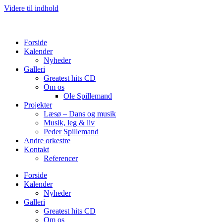
Videre til indhold
Forside
Kalender
Nyheder
Galleri
Greatest hits CD
Om os
Ole Spillemand
Projekter
Læsø – Dans og musik
Musik, leg & liv
Peder Spillemand
Andre orkestre
Kontakt
Referencer
Forside
Kalender
Nyheder
Galleri
Greatest hits CD
Om os