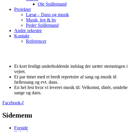
Ole Spillemand
Projekter
Læsø – Dans og musik
Musik, leg & liv
Peder Spillemand
Andre orkestre
Kontakt
Referencer
Et kort festligt underholdende indslag der sætter stemningen i
vejret.
Et par timer med et bredt repertoire af sang og musik til
fællessang og evt. dans.
En hel fest hvor vi leverer musik til: Velkomst, dinér, omdelte
sange og dans.
Facebook-f
Sidemenu
Forside