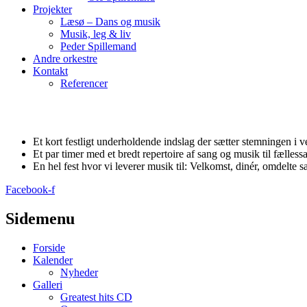
Projekter
Læsø – Dans og musik
Musik, leg & liv
Peder Spillemand
Andre orkestre
Kontakt
Referencer
Et kort festligt underholdende indslag der sætter stemningen i ve
Et par timer med et bredt repertoire af sang og musik til fælless
En hel fest hvor vi leverer musik til: Velkomst, dinér, omdelte 
Facebook-f
Sidemenu
Forside
Kalender
Nyheder
Galleri
Greatest hits CD