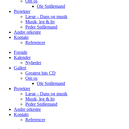
Om os
Ole Spillemand
Projekter
Læsø – Dans og musik
Musik, leg & liv
Peder Spillemand
Andre orkestre
Kontakt
Referencer
Forside
Kalender
Nyheder
Galleri
Greatest hits CD
Om os
Ole Spillemand
Projekter
Læsø – Dans og musik
Musik, leg & liv
Peder Spillemand
Andre orkestre
Kontakt
Referencer